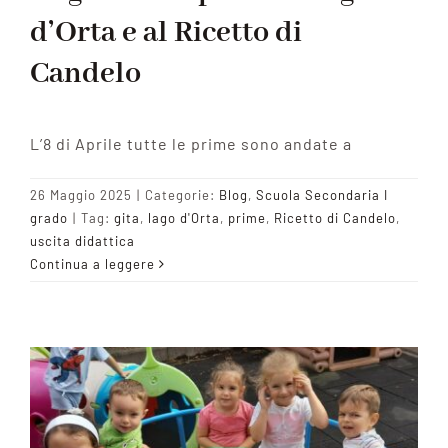
d’Orta e al Ricetto di
Candelo
L’8 di Aprile tutte le prime sono andate a
26 Maggio 2025
|
Categorie:
Blog
,
Scuola Secondaria I
grado
|
Tag:
gita
,
lago d'Orta
,
prime
,
Ricetto di Candelo
,
uscita didattica
Continua a leggere