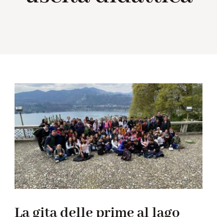
Collabora con noi
Notizie
Contatti
La gita delle prime al lago