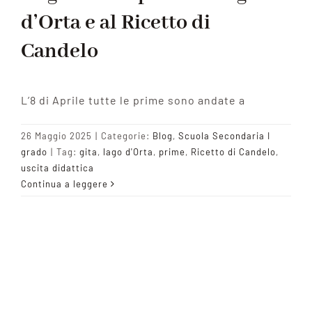
d’Orta e al Ricetto di
Candelo
L’8 di Aprile tutte le prime sono andate a
26 Maggio 2025
|
Categorie:
Blog
,
Scuola Secondaria I
grado
|
Tag:
gita
,
lago d'Orta
,
prime
,
Ricetto di Candelo
,
uscita didattica
Continua a leggere