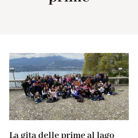
Collabora con noi
Notizie
Contatti
La gita delle prime al lago