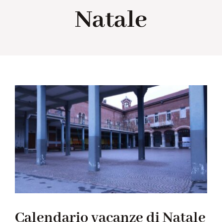
Natale
Collabora con noi
Notizie
Contatti
Calendario vacanze di Natale