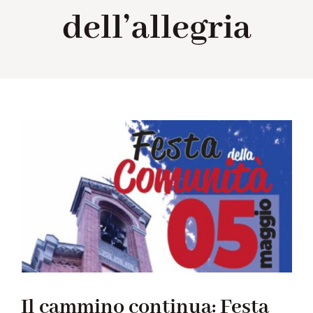
dell’allegria
Collabora con noi
Notizie
Contatti
Il cammino continua: Festa