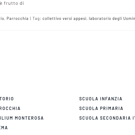
è frutto di
rio
,
Parrocchia
|
Tag:
collettivo versi appesi
,
laboratorio degli Uomin
TORIO
SCUOLA INFANZIA
ROCCHIA
SCUOLA PRIMARIA
ILIUM MONTEROSA
SCUOLA SECONDARIA I
EMA