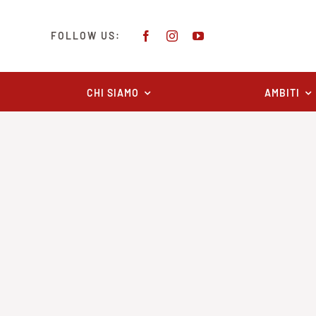
Salta
al
FOLLOW US:
contenuto
CHI SIAMO
AMBITI