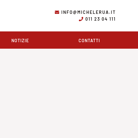
INFO@MICHELERUA.IT
011 23 04 111
NOTIZIE
CONTATTI