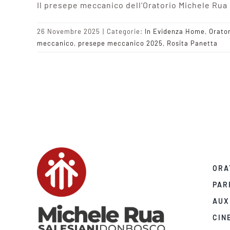
Il presepe meccanico dell’Oratorio Michele Rua 
26 Novembre 2025
|
Categorie:
In Evidenza Home
,
Orato
meccanico
,
presepe meccanico 2025
,
Rosita Panetta
ORA
PAR
AUX
CIN