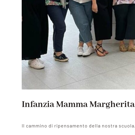
Infanzia Mamma Margherita:
Il cammino di ripensamento della nostra scuola,