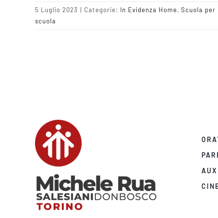
5 Luglio 2023
|
Categorie:
In Evidenza Home
,
Scuola per 
scuola
ORA
PAR
AUX
CIN