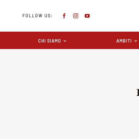
Salta
al
FOLLOW US:
contenuto
CHI SIAMO
AMBITI