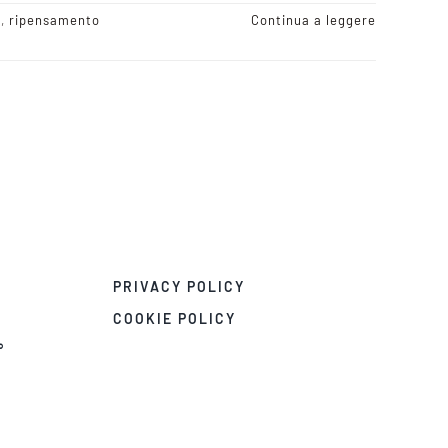
h
,
ripensamento
Continua a leggere
PRIVACY POLICY
COOKIE POLICY
°