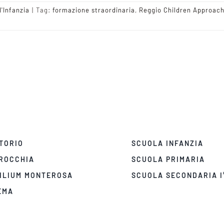
l'Infanzia
|
Tag:
formazione straordinaria
,
Reggio Children Approac
TORIO
SCUOLA INFANZIA
ROCCHIA
SCUOLA PRIMARIA
ILIUM MONTEROSA
SCUOLA SECONDARIA I
EMA