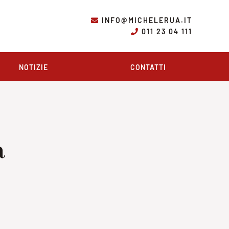
INFO@MICHELERUA.IT
011 23 04 111
NOTIZIE
CONTATTI
a