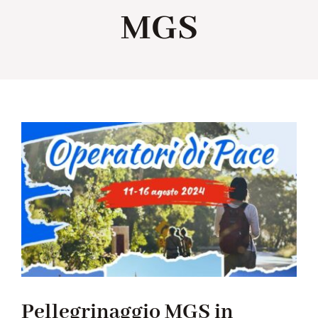
MGS
Collabora con noi
Notizie
Contatti
Pellegrinaggio MGS in