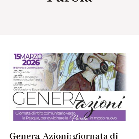
Collabora con noi
Notizie
Contatti
Genera-Azioni: giornata di