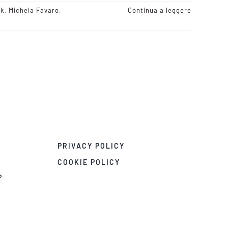
ek
,
Michela Favaro
,
Continua a leggere
PRIVACY POLICY
COOKIE POLICY
°