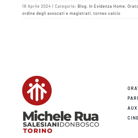
18 Aprile 2024
|
Categorie:
Blog
,
In Evidenza Home
,
Orat
ordine degli avvocati e magistrati
,
torneo calcio
ORA
PAR
AUX
CIN