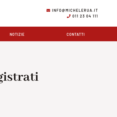
INFO@MICHELERUA.IT
011 23 04 111
NOTIZIE
CONTATTI
istrati