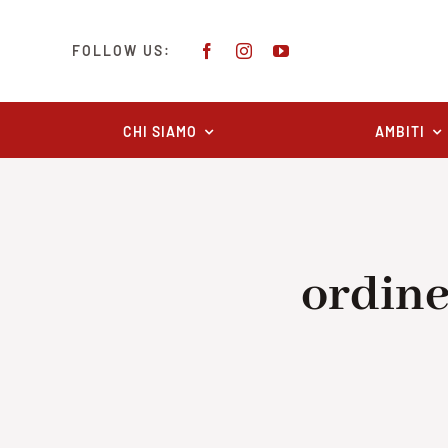
Salta
al
FOLLOW US:
contenuto
CHI SIAMO
AMBITI
ordine