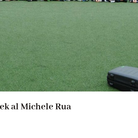
ek al Michele Rua