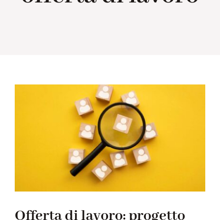
Collabora con noi
Notizie
Contatti
Offerta di lavoro: progetto