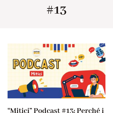
#13
Collabora con noi
Notizie
Contatti
“Mitici” Podcast #13: Perché i