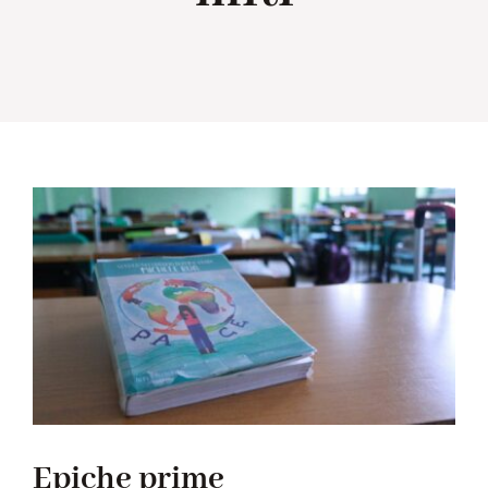
Collabora con noi
Notizie
Contatti
Epiche prime