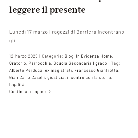
leggere il presente
Lunedì 17 marzo i ragazzi di Barriera incontrano
gli
12 Marzo 2025
|
Categorie:
Blog
,
In Evidenza Home
,
Oratorio
,
Parrocchia
,
Scuola Secondaria I grado
|
Tag:
Alberto Perduca
,
ex magistrati
,
Francesco Gianfrotta
,
Gian Carlo Caselli
,
giustizia
,
incontro con la storia
,
legalità
Continua a leggere