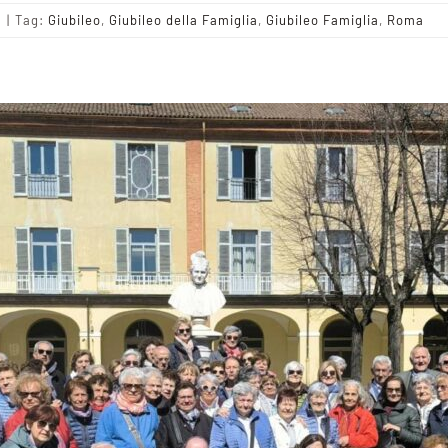
a
|
Tag:
Giubileo
,
Giubileo della Famiglia
,
Giubileo Famiglia
,
Roma