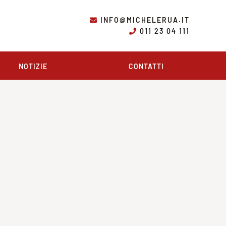
INFO@MICHELERUA.IT
011 23 04 111
NOTIZIE
CONTATTI