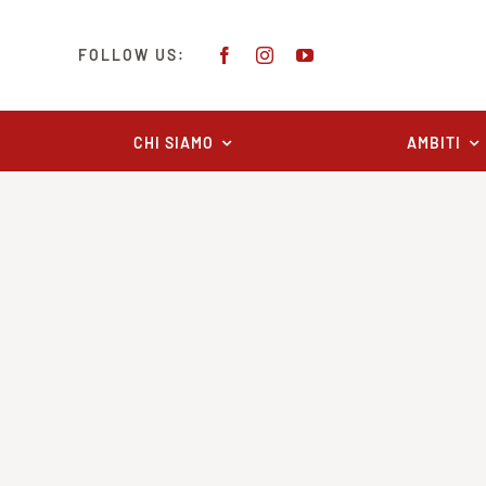
Salta
al
FOLLOW US:
contenuto
CHI SIAMO
AMBITI