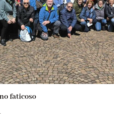
no faticoso