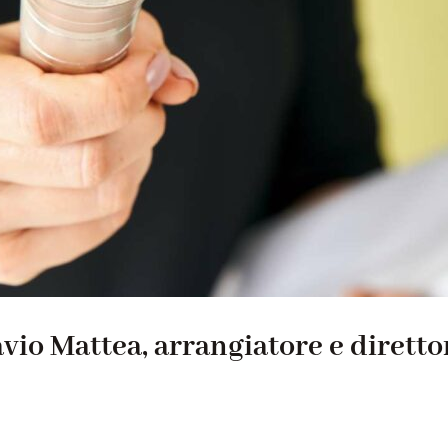
avio Mattea, arrangiatore e dirett