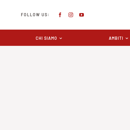
Salta
al
FOLLOW US:
contenuto
CHI SIAMO
AMBITI