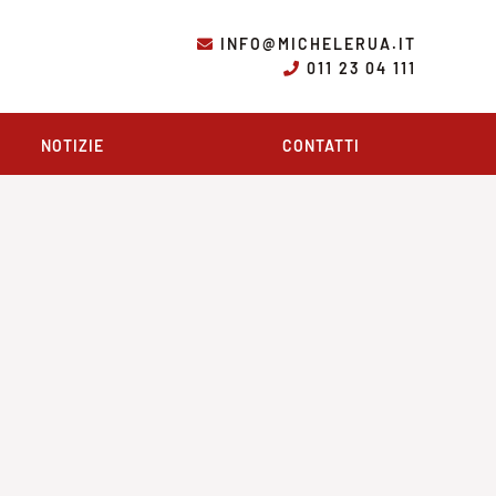
INFO@MICHELERUA.IT
011 23 04 111
NOTIZIE
CONTATTI