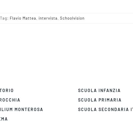
Tag:
Flavio Mattea
,
intervista
,
Schoolvision
TORIO
SCUOLA INFANZIA
ROCCHIA
SCUOLA PRIMARIA
ILIUM MONTEROSA
SCUOLA SECONDARIA I
EMA