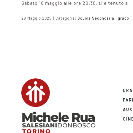
Sabato 10 maggio alle ore 20:30, si è tenuto a
29 Maggio 2025
|
Categorie:
Scuola Secondaria I grado
|
ORA
PAR
AUX
CIN