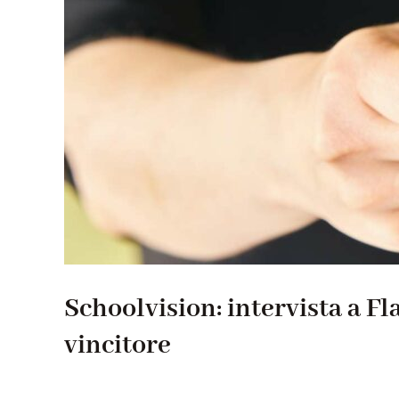
Schoolvision: intervista a Fl
vincitore