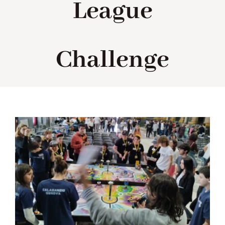
League
Collabora con noi
Challenge
Notizie
Contatti