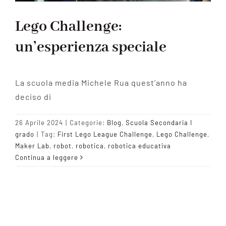
Lego Challenge:
un’esperienza speciale
La scuola media Michele Rua quest’anno ha
deciso di
26 Aprile 2024
|
Categorie:
Blog
,
Scuola Secondaria I
grado
|
Tag:
First Lego League Challenge
,
Lego Challenge
,
Maker Lab
,
robot
,
robotica
,
robotica educativa
Continua a leggere