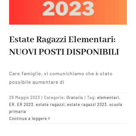
Estate Ragazzi Elementari:
NUOVI POSTI DISPONIBILI
Care famiglie, vi comunichiamo che è stato
possibile aumentare di
29 Maggio 2023
|
Categorie:
Oratorio
|
Tag:
elementari
,
ER
,
ER 2023
,
estate ragazzi
,
estate ragazzi 2023
,
scuola
primaria
Continua a leggere