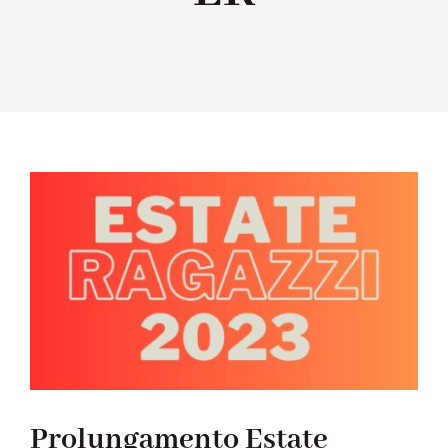
Collabora con noi
Notizie
Contatti
Prolungamento Estate