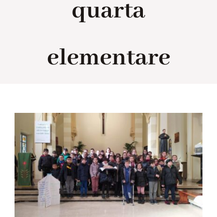
quarta
Collabora con noi
elementare
Notizie
Contatti