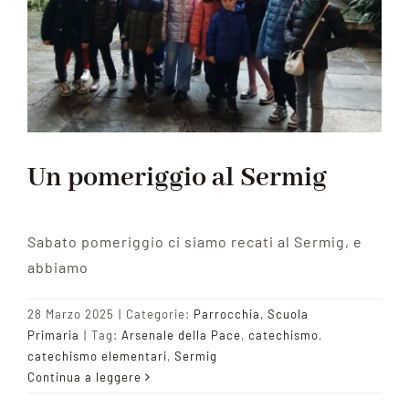
Un pomeriggio al Sermig
Sabato pomeriggio ci siamo recati al Sermig, e
abbiamo
28 Marzo 2025
|
Categorie:
Parrocchia
,
Scuola
Primaria
|
Tag:
Arsenale della Pace
,
catechismo
,
catechismo elementari
,
Sermig
Continua a leggere