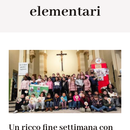
elementari
Collabora con noi
Notizie
Contatti
Un ricco fine settimana con