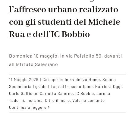
l’affresco urbano realizzato
con gli studenti del Michele
Rua e dell’IC Bobbio
Domenica 10 maggio, in via Paisiello 50, davanti
all’Istituto Salesiano
11 Maggio 2026
|
Categorie:
In Evidenza Home
,
Scuola
Secondaria I grado
|
Tag:
affresco urbano
,
Barriera Oggi
,
Carlo Galfione
,
Carlotta Salerno
,
IC Bobbio
,
Lorena
Tadorni
,
murales
,
Oltre il muro
,
Valerio Lomanto
Continua a leggere