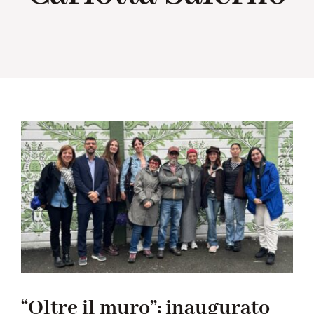
Collabora con noi
Notizie
Contatti
“Oltre il muro”: inaugurato