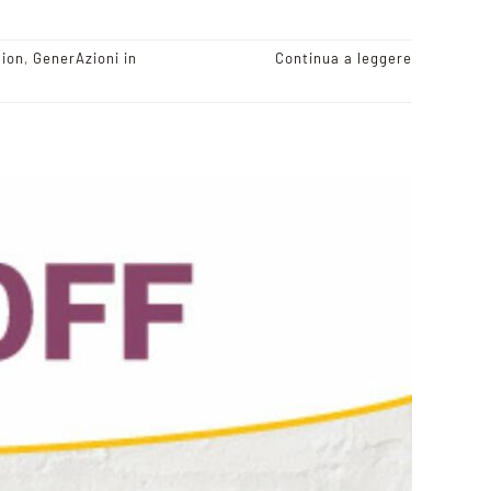
tion
,
GenerAzioni in
Continua a leggere