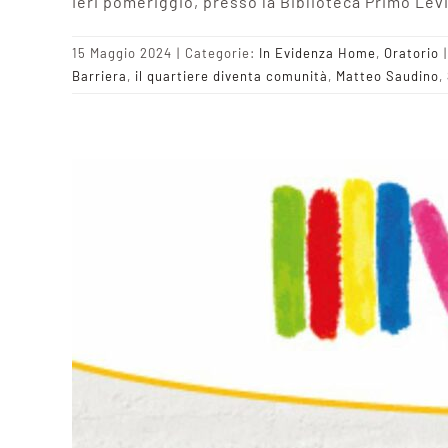
Ieri pomeriggio, presso la Biblioteca Primo Levi
15 Maggio 2024
|
Categorie:
In Evidenza Home
,
Oratorio
|
Barriera
,
il quartiere diventa comunità
,
Matteo Saudino
,