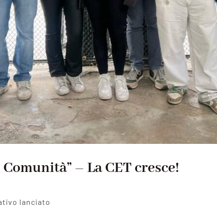
 di Comunità” – La CET cresce!
tivo lanciato