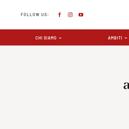
Salta
al
FOLLOW US:
contenuto
CHI SIAMO
AMBITI