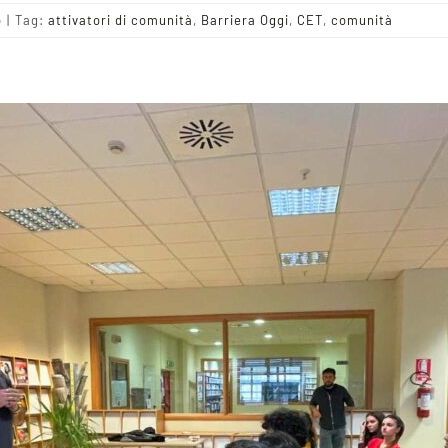
o
|
Tag:
attivatori di comunità
,
Barriera Oggi
,
CET
,
comunità