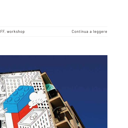
OFF
,
workshop
Continua a leggere