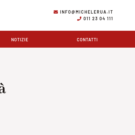
INFO@MICHELERUA.IT
011 23 04 111
NOTIZIE
CONTATTI
à