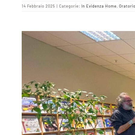
14 Febbraio 2025
|
Categorie:
In Evidenza Home
,
Oratori