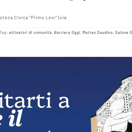
oteca Civica “Primo Levi” (via
Tag:
attivatori di comunità
,
Barriera Oggi
,
Matteo Saudino
,
Salone 