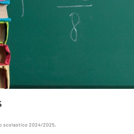
5
nno scolastico 2024/2025,