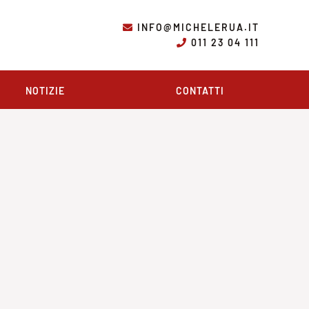
INFO@MICHELERUA.IT
011 23 04 111
NOTIZIE
CONTATTI