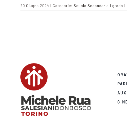
20 Giugno 2024
|
Categorie:
Scuola Secondaria I grado
|
ORA
PAR
AUX
CIN