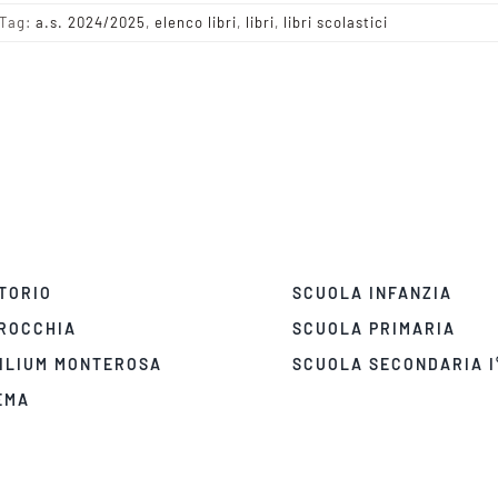
Tag:
a.s. 2024/2025
,
elenco libri
,
libri
,
libri scolastici
TORIO
SCUOLA INFANZIA
ROCCHIA
SCUOLA PRIMARIA
ILIUM MONTEROSA
SCUOLA SECONDARIA I
EMA