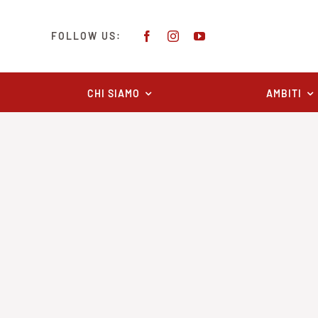
Salta
al
FOLLOW US:
contenuto
CHI SIAMO
AMBITI