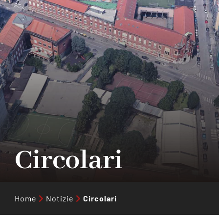
Collabora con noi
Notizie
Contatti
Circolari
Home
Notizie
Circolari