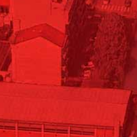
Collabora con noi
Notizie
Contatti