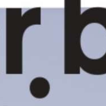
Collabora con noi
Notizie
Contatti