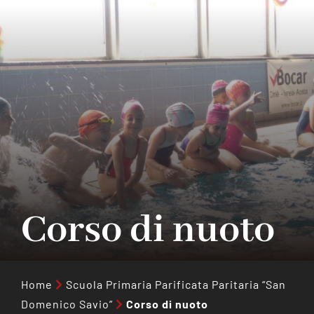
Collabora con noi
Notizie
Contatti
Corso di nuoto
Home
Scuola Primaria Parificata Paritaria “San
Domenico Savio”
Corso di nuoto