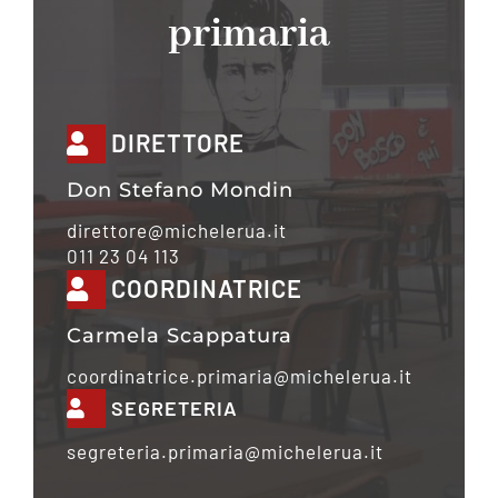
primaria
DIRETTORE
Don Stefano Mondin
direttore@michelerua.it
011 23 04 113
COORDINATRICE
Carmela Scappatura
coordinatrice.primaria@michelerua.it
SEGRETERIA
segreteria.primaria@michelerua.it