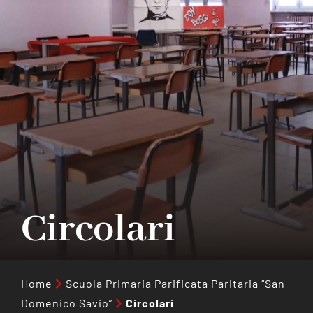
Collabora con noi
Notizie
Contatti
Circolari
Home
Scuola Primaria Parificata Paritaria “San
Domenico Savio”
Circolari