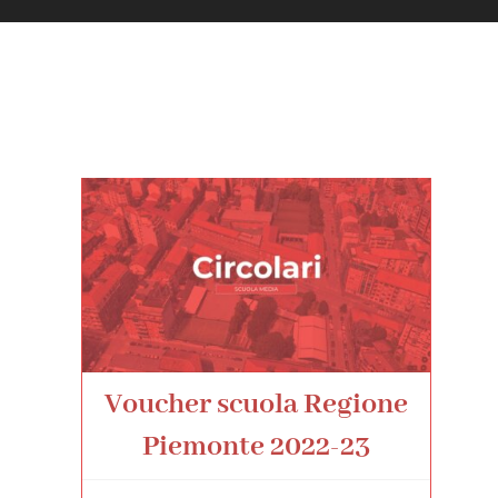
Voucher scuola Regione
Piemonte 2022-23