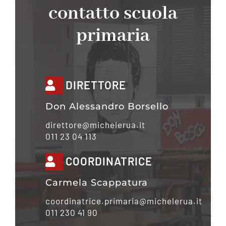
contatto scuola
primaria
DIRETTORE
Don Alessandro Borsello
direttore@michelerua.it
011 23 04 113
COORDINATRICE
Carmela Scappatura
coordinatrice.primaria@michelerua.it
011 230 41 90