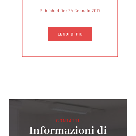
Published On: 24 Gennaio 2017
LEGGI DI PIÙ
CONTATTI
Informazioni di