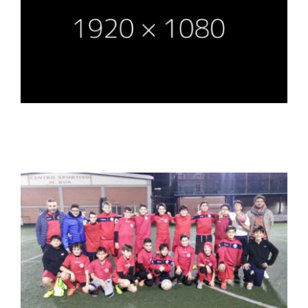
Collabora con noi
Notizie
Contatti