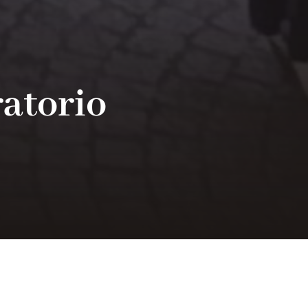
ratorio