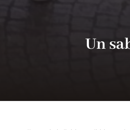
Un sab