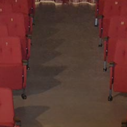
Collabora con noi
Notizie
Contatti