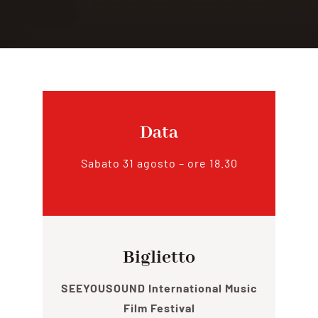
Data
Sabato 31 agosto – ore 18.30
Biglietto
SEEYOUSOUND International Music
Film Festival