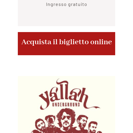
Ingresso gratuito
Acquista il biglietto online