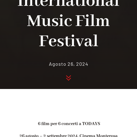
International
Music Film
Festival
Agosto 26, 2024
6 film per 6 concerti a TODAYS
26 agosto – 2 settembre 2024, Cinema Monterosa