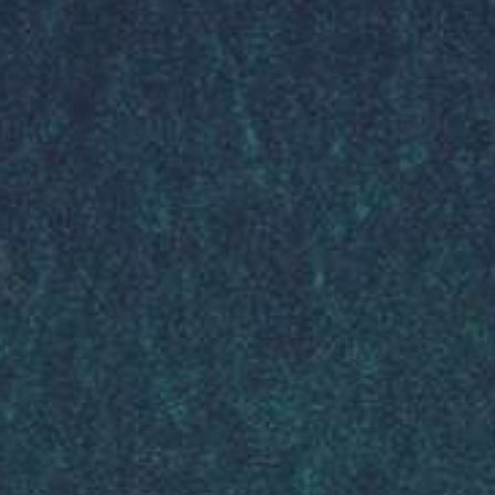
Collabora con noi
Notizie
Contatti