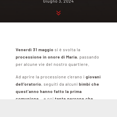
Giugno 3, 2024
Venerdì 31 maggio
si è svolta la
processione in onore di Maria
, passando
per alcune vie del nostro quartiere.
Ad aprire la processione c’erano i
giovani
dell’oratorio
, seguiti da alcuni
bimbi che
quest’anno hanno fatto la prima
comunione
… e poi
tante persone che
vivono la nostra parrocchia
.