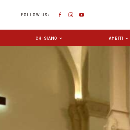
Salta
al
FOLLOW US:
contenuto
CHI SIAMO
AMBITI