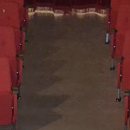
Collabora con noi
Notizie
Contatti