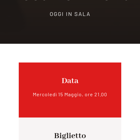
OGGI IN SALA
Data
Mercoledì 15 Maggio, ore 21.00
Biglietto