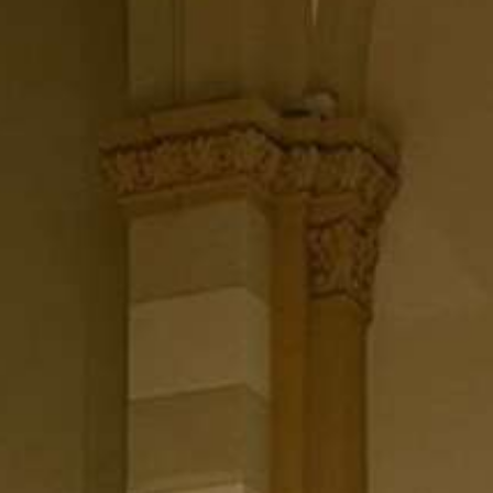
Collabora con noi
Notizie
Contatti