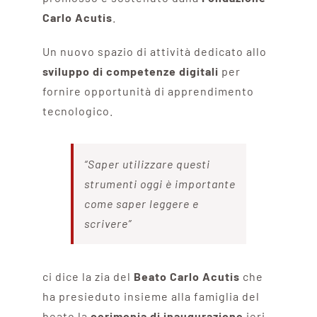
Carlo Acutis
.
Un nuovo spazio di attività dedicato allo
sviluppo di competenze digitali
per
fornire opportunità di apprendimento
tecnologico.
“Saper utilizzare questi
strumenti oggi è importante
come saper leggere e
scrivere”
ci dice la zia del
Beato Carlo Acutis
che
ha presieduto insieme alla famiglia del
beato la
cerimonia di inaugurazione
ieri –