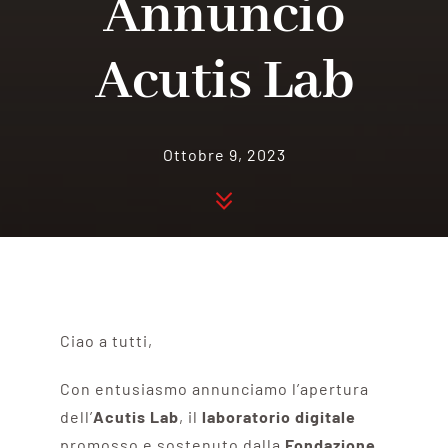
Annuncio
Acutis Lab
Ottobre 9, 2023
Ciao a tutti,
Con entusiasmo annunciamo l’apertura
dell’
Acutis Lab
, il
laboratorio
digitale
promosso e sostenuto dalla
Fondazione