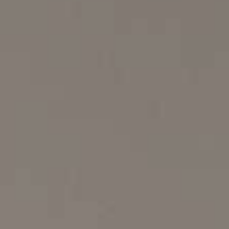
Collabora con noi
Notizie
Contatti