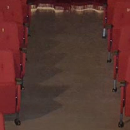
Collabora con noi
Notizie
Contatti