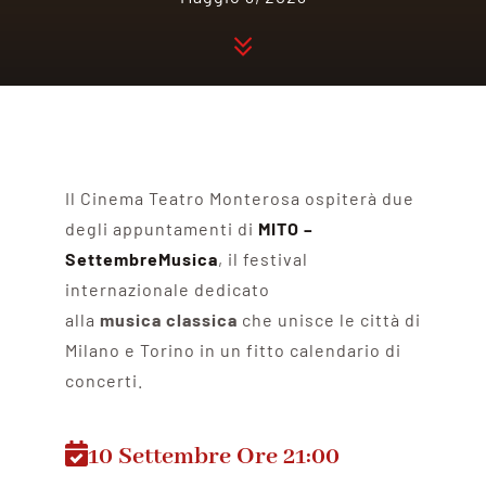
Il Cinema Teatro Monterosa ospiterà due
degli appuntamenti di
MITO –
SettembreMusica
, il festival
internazionale dedicato
alla
musica
classica
che unisce le città di
Milano e Torino in un fitto calendario di
concerti.
10 Settembre Ore 21:00