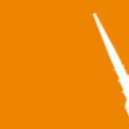
Collabora con noi
Notizie
Contatti