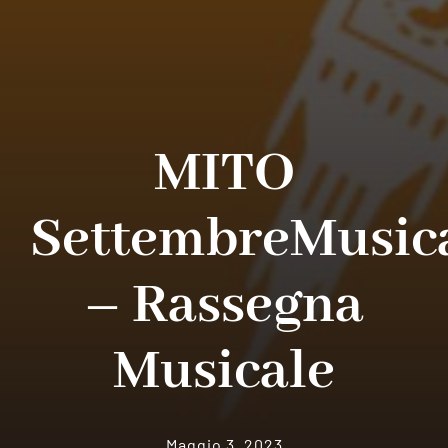
MITO
SettembreMusic
– Rassegna
Musicale
Maggio 3, 2023