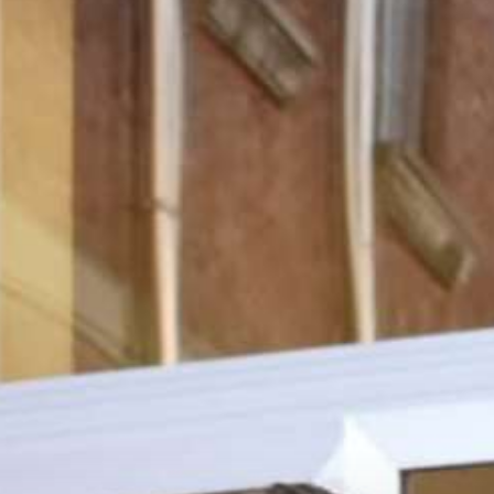
Collabora con noi
Notizie
Contatti