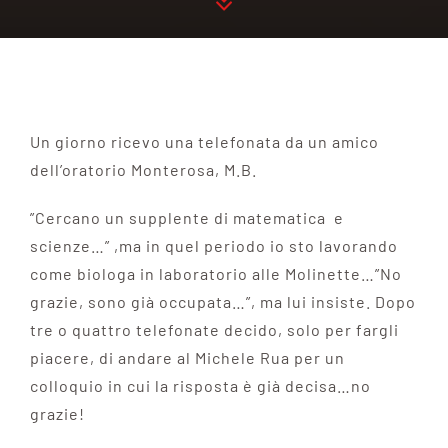
Un giorno ricevo una telefonata da un amico
dell’oratorio Monterosa, M.B.
”Cercano un supplente di matematica e
scienze…” ,ma in quel periodo io sto lavorando
come biologa in laboratorio alle Molinette…”No
grazie, sono già occupata…”, ma lui insiste. Dopo
tre o quattro telefonate decido, solo per fargli
piacere, di andare al Michele Rua per un
colloquio in cui la risposta è già decisa…no
grazie!