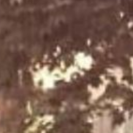
Collabora con noi
Notizie
Contatti