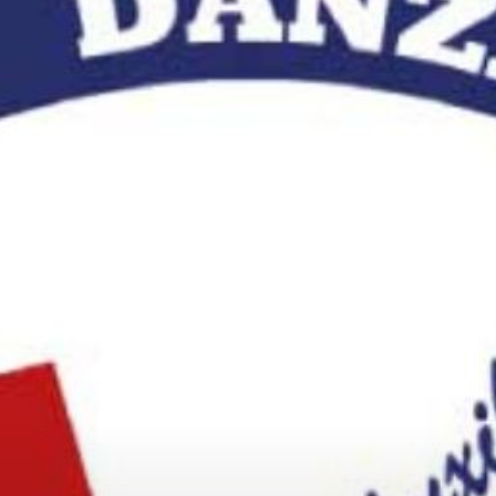
Collabora con noi
Notizie
Contatti