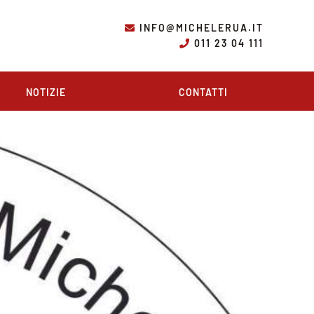
INFO@MICHELERUA.IT
011 23 04 111
NOTIZIE
CONTATTI