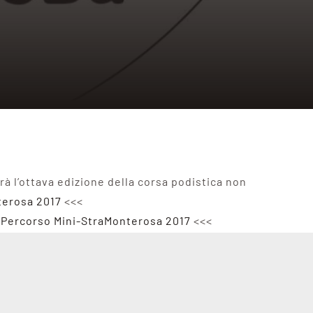
à l’ottava edizione della corsa podistica non
terosa 2017
<<<
>
Percorso Mini-StraMonterosa 2017
<<<