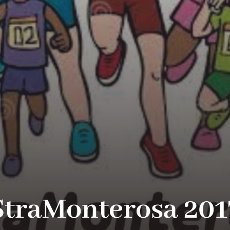
StraMonterosa 201