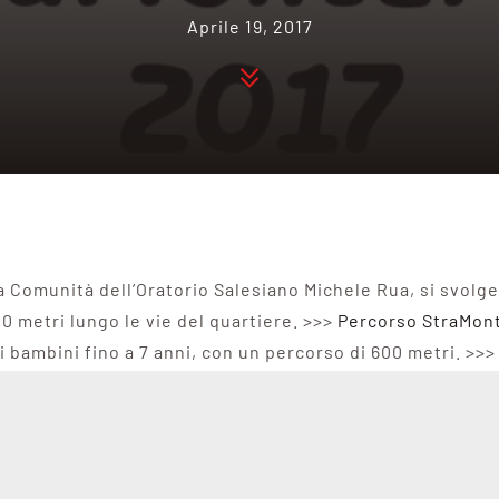
Aprile 19, 2017
 Comunità dell’Oratorio Salesiano Michele Rua, si svolger
0 metri lungo le vie del quartiere. >>>
Percorso StraMon
ai bambini fino a 7 anni, con un percorso di 600 metri. >>
l 7 maggio, nel pomeriggio, in oratorio.