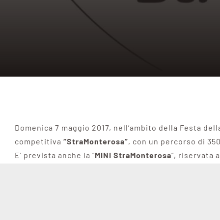
Domenica 7 maggio 2017, nell’ambito della Festa della
competitiva
“StraMonterosa”
, con un percorso di 350
E’ prevista anche la “
MINI StraMonterosa
“, riservata 
Sarà possibile iscriversi durante la settimana dal 2 a