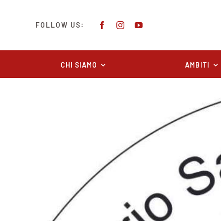
Salta
al
FOLLOW US:
contenuto
CHI SIAMO
AMBITI