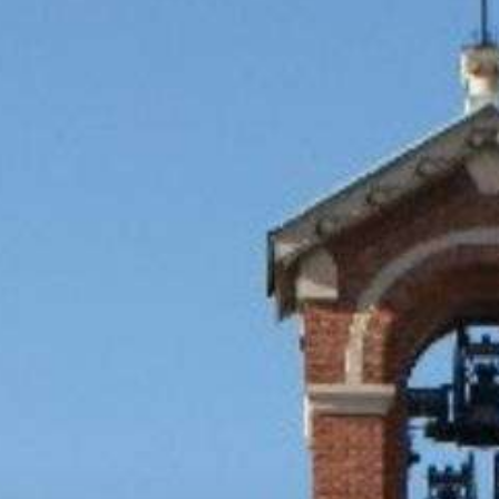
Collabora con noi
Notizie
Contatti