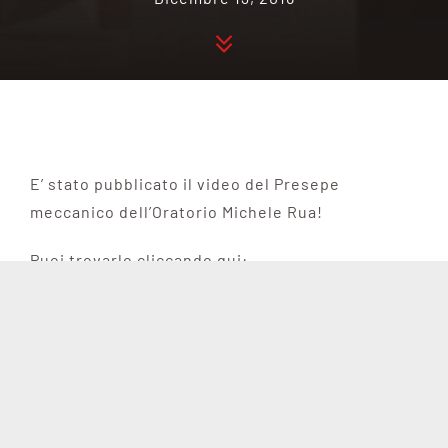
E’ stato pubblicato il video del Presepe
meccanico dell’Oratorio Michele Rua!
Puoi trovarlo cliccando qui: